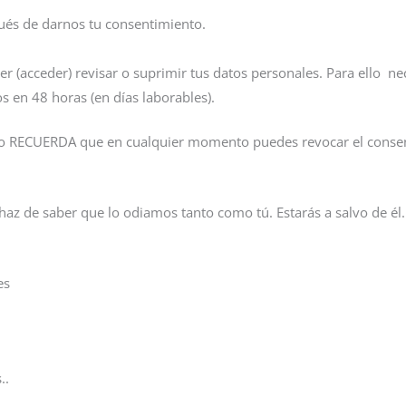
ués de darnos tu consentimiento.
r (acceder) revisar o suprimir tus datos personales. Para ello ne
en 48 horas (en días laborables).
 eso RECUERDA que en cualquier momento puedes revocar el consen
.
az de saber que lo odiamos tanto como tú. Estarás a salvo de él
es
..