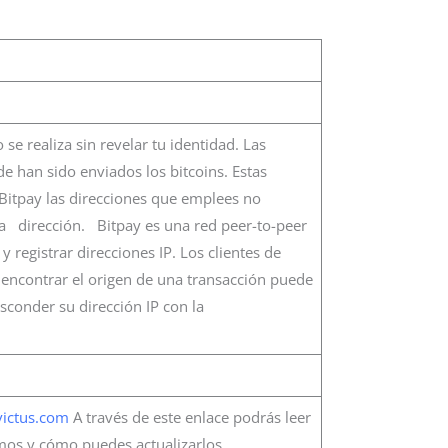
se realiza sin revelar tu identidad. Las
e han sido enviados los bitcoins. Estas
Bitpay las direcciones que emplees no
 dirección. Bitpay es una red peer-to-peer
 registrar direcciones IP. Los clientes de
 encontrar el origen de una transacción puede
conder su dirección IP con la
ictus.com
A través de este enlace podrás leer
mos y cómo puedes actualizarlos,