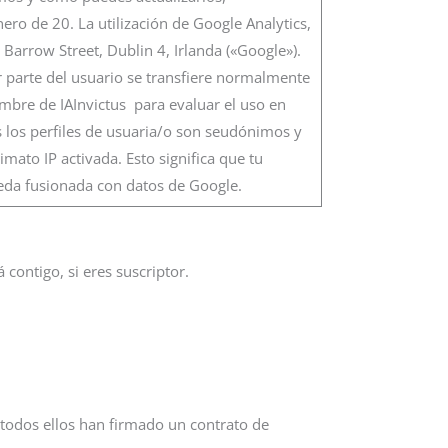
nero de 20. La utilización de Google Analytics,
Barrow Street, Dublin 4, Irlanda («Google»).
or parte del usuario se transfiere normalmente
ombre de IAInvictus para evaluar el uso en
s los perfiles de usuaria/o son seudónimos y
mato IP activada. Esto significa que tu
eda fusionada con datos de Google.
 contigo, si eres suscriptor.
todos ellos han firmado un contrato de