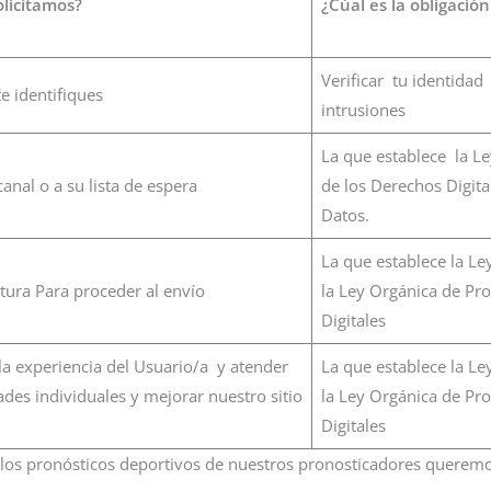
olicitamos?
¿Cúal es la obligación
Verificar tu identidad
e identifiques
intrusiones
La que establece la Le
anal o a su lista de espera
de los Derechos Digita
Datos.
La que establece la Le
actura Para proceder al envío
la Ley Orgánica de Pro
Digitales
la experiencia del Usuario/a y atender
La que establece la Le
des individuales y mejorar nuestro sitio
la Ley Orgánica de Pro
Digitales
r los pronósticos deportivos de nuestros pronosticadores querem