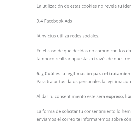
La utilización de estas cookies no revela tu id
3.4 Facebook Ads
IAInvictus utiliza redes sociales.
En el caso de que decidas no comunicar los dat
tampoco realizar apuestas a través de nuestro
6. ¿ Cuál es la legitimación para el tratamie
Para tratar tus datos personales la legitimaci
Al dar tu consentimiento este será
expreso
,
lib
La forma de solicitar tu consentimiento lo he
enviamos el correo te informaremos sobre cóm