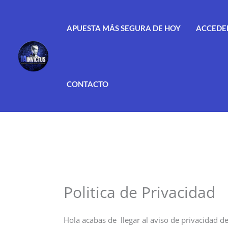
Ir
al
APUESTA MÁS SEGURA DE HOY
ACCEDER
contenido
CONTACTO
Politica de Privacidad
Hola acabas de llegar al aviso de privacidad de