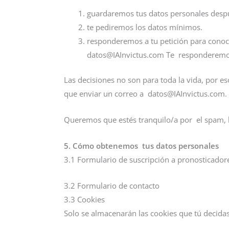
guardaremos tus datos personales desp
te pediremos los datos mínimos.
responderemos a tu petición para conoce
datos@IAInvictus.com Te responderemos 
Las decisiones no son para toda la vida, por
que enviar un correo a datos@IAInvictus.com
Queremos que estés tranquilo/a por el spam, h
5. Cómo obtenemos tus datos personales
3.1 Formulario de suscripción a pronosticador
3.2 Formulario de contacto
3.3 Cookies
Solo se almacenarán las cookies que tú decidas