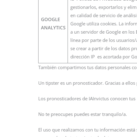
gestionarlos, exportarlos y elim
en calidad de servicio de análi
GOOGLE
Google utiliza cookies. La info
ANALYTICS
a un servidor de Google en los 
línea por parte de los usuarios
se crear a partir de los datos p
dirección IP es acortada por G
También compartimos tus datos personales co
Un tipster es un pronosticador. Gracias a ellos 
Los pronosticadores de IAInvictus conocen tus 
No te preocupes puedes estar tranquilo/a.
El uso que realizamos con tu información está