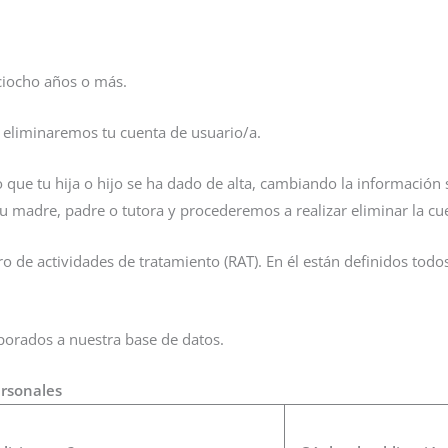
eciocho años o más.
o eliminaremos tu cuenta de usuario/a.
o que tu hija o hijo se ha dado de alta, cambiando la información
u madre, padre o tutora y procederemos a realizar eliminar la cu
ro de actividades de tratamiento (RAT). En él están definidos todo
rporados a nuestra base de datos.
ersonales