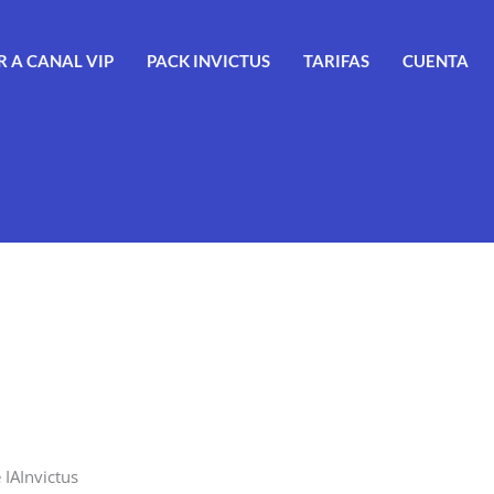
 A CANAL VIP
PACK INVICTUS
TARIFAS
CUENTA
 IAInvictus