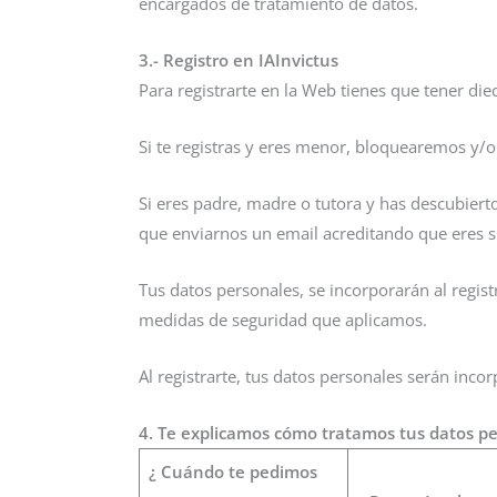
encargados de tratamiento de datos.
3.- Registro en IAInvictus
Para registrarte en la Web tienes que tener di
Si te registras y eres menor, bloquearemos y/
Si eres padre, madre o tutora y has descubiert
que enviarnos un email acreditando que eres s
Tus datos personales, se incorporarán al regist
medidas de seguridad que aplicamos.
Al registrarte, tus datos personales serán inco
4. Te explicamos cómo tratamos tus datos p
¿ Cuándo te pedimos