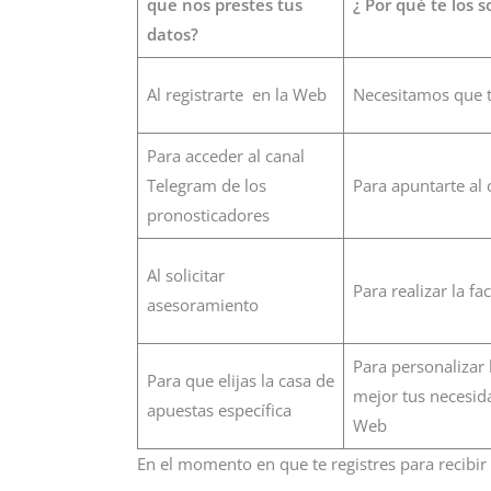
que nos prestes tus
¿ Por qué te los s
datos?
Al registrarte en la Web
Necesitamos que t
Para acceder al canal
Telegram de los
Para apuntarte al c
pronosticadores
Al solicitar
Para realizar la f
asesoramiento
Para personalizar 
Para que elijas la casa de
mejor tus necesida
apuestas específica
Web
En el momento en que te registres para recibi