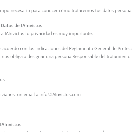
iempo necesario para conocer cómo trataremos tus datos persona
 Datos de IAInvictus
a IAInvictus tu privacidad es muy importante.
e acuerdo con las indicaciones del Reglamento General de Protecc
 y nos obliga a designar una persona Responsable del tratamiento
ctus
envíanos un email a info@IAInvictus.com
.
IAInvictus